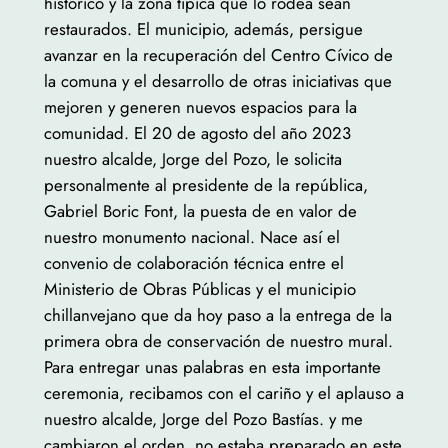
histórico y la zona típica que lo rodea sean
restaurados. El municipio, además, persigue
avanzar en la recuperación del Centro Cívico de
la comuna y el desarrollo de otras iniciativas que
mejoren y generen nuevos espacios para la
comunidad. El 20 de agosto del año 2023
nuestro alcalde, Jorge del Pozo, le solicita
personalmente al presidente de la república,
Gabriel Boric Font, la puesta de en valor de
nuestro monumento nacional. Nace así el
convenio de colaboración técnica entre el
Ministerio de Obras Públicas y el municipio
chillanvejano que da hoy paso a la entrega de la
primera obra de conservación de nuestro mural.
Para entregar unas palabras en esta importante
ceremonia, recibamos con el cariño y el aplauso a
nuestro alcalde, Jorge del Pozo Bastías. y me
cambiaron el orden, no estaba preparado en este