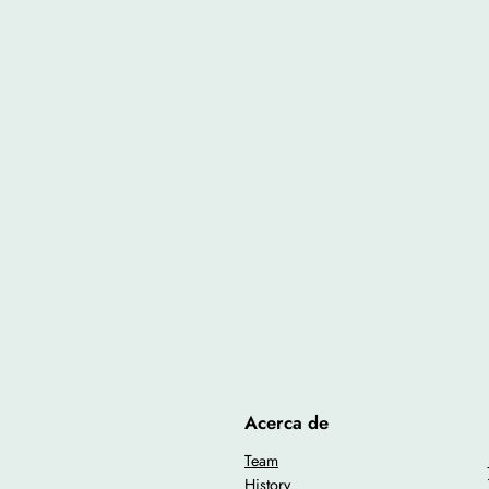
Acerca de
Team
History