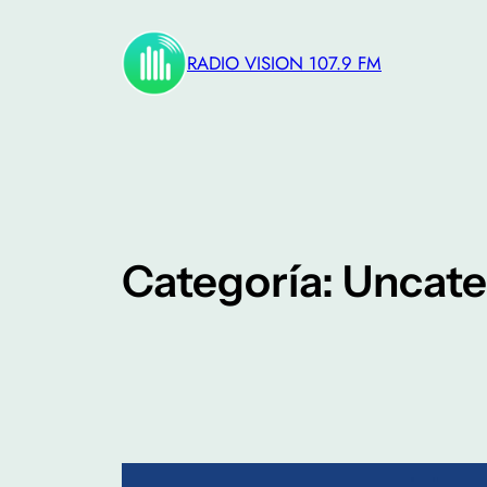
Saltar
al
RADIO VISION 107.9 FM
contenido
Categoría:
Uncate