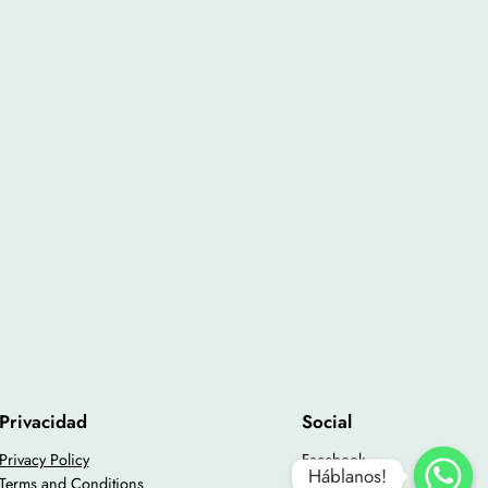
Privacidad
Social
Privacy Policy
Facebook
Háblanos!
Terms and Conditions
Instagram