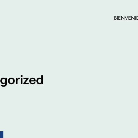
BIENVENI
gorized