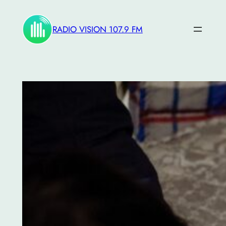
Saltar
al
RADIO VISION 107.9 FM
contenido