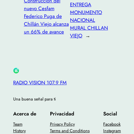
Construcción del
ENTREGA
nuevo Cesfam
MONUMENTO
Federico Puga de
NACIONAL
Chillán Viejo alcanza
MURAL CHILLAN
un 66% de avance
VIEJO
→
RADIO VISION 107.9 FM
Una buena señal para ti
Acerca de
Privacidad
Social
Team
Privacy Policy
Facebook
History
Terms and Conditions
Instagram